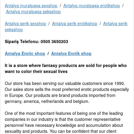
Antalya muratpaşa sexshop
/
Antalya muratpaşa erotikshop
/
Antalya muratpaşa seksshop
Antalya serik sexshop
/
Antalya serik erotikshop
/
Antalya serik
seksshop
Sipariş Telefonu: 0505 3650203
Antalya Erotic shop
/
Antalya Erotik shop
It is a store where fantasy products are sold for people who
want to color their sexual lives
Our store has been serving our valuable customers since 1990.
Our sales store sells the most preferred erotic products especially
in Europe. Our products are brand products imported from
germany, america, netherlands and belgium.
One of the most important features of being one of the leading
companies in our industry is that the customer representative
personnel have necessary knowledge and accumulation about
sexuality and products. You can be confident that our client