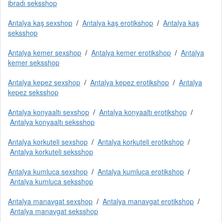
ibradı seksshop
Antalya kaş sexshop
/
Antalya kaş erotikshop
/
Antalya kaş
seksshop
Antalya kemer sexshop
/
Antalya kemer erotikshop
/
Antalya
kemer seksshop
Antalya kepez sexshop
/
Antalya kepez erotikshop
/
Antalya
kepez seksshop
Antalya konyaaltı sexshop
/
Antalya konyaaltı erotikshop
/
Antalya konyaaltı seksshop
Antalya korkuteli sexshop
/
Antalya korkuteli erotikshop
/
Antalya korkuteli seksshop
Antalya kumluca sexshop
/
Antalya kumluca erotikshop
/
Antalya kumluca seksshop
Antalya manavgat sexshop
/
Antalya manavgat erotikshop
/
Antalya manavgat seksshop