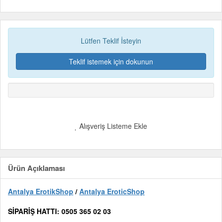
Lütfen Teklif İsteyin
Teklif istemek için dokunun
Alışveriş Listeme Ekle
Ürün Açıklaması
Antalya ErotikShop
/
Antalya EroticShop
SİPARİŞ HATTI: 0505 365 02 03