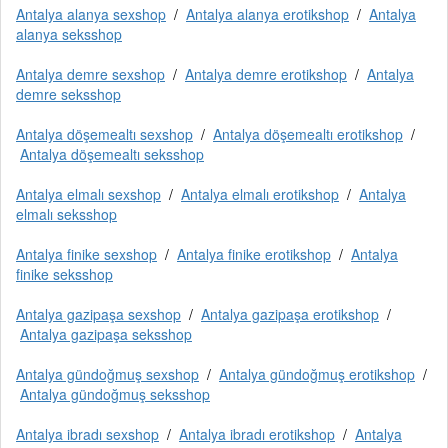
Antalya alanya sexshop
/
Antalya alanya erotikshop
/
Antalya
alanya seksshop
Antalya demre sexshop
/
Antalya demre erotikshop
/
Antalya
demre seksshop
Antalya döşemealtı sexshop
/
Antalya döşemealtı erotikshop
/
Antalya döşemealtı seksshop
Antalya elmalı sexshop
/
Antalya elmalı erotikshop
/
Antalya
elmalı seksshop
Antalya finike sexshop
/
Antalya finike erotikshop
/
Antalya
finike seksshop
Antalya gazipaşa sexshop
/
Antalya gazipaşa erotikshop
/
Antalya gazipaşa seksshop
Antalya gündoğmuş sexshop
/
Antalya gündoğmuş erotikshop
/
Antalya gündoğmuş seksshop
Antalya ibradı sexshop
/
Antalya ibradı erotikshop
/
Antalya