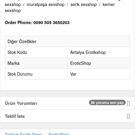
sexshop / muratpaşa sexshop / serik sexshop / kemer
sexshop
Order Phone: 0090 505 3650203
Diğer Özellikler
Stok Kodu
Antalya Erotikshop
Marka
EroticShop
Stok Durumu
Var
Ürün Yorumları
İlk yorumu sen yap
Teklif İste
Türkiye Erotik Shop
EroticShop