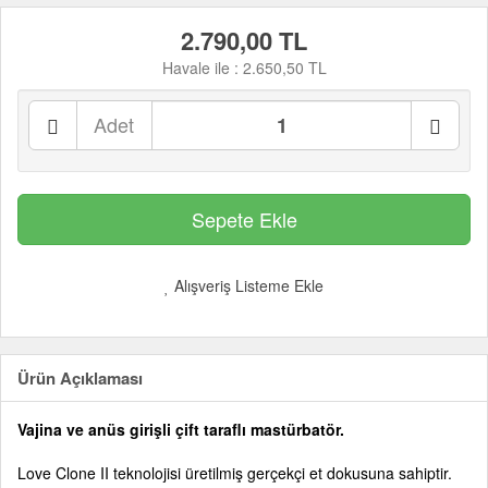
2.790,00 TL
Havale ile :
2.650,50 TL
Adet
Alışveriş Listeme Ekle
Ürün Açıklaması
Vajina ve anüs girişli çift taraflı mastürbatör.
Love Clone II teknolojisi üretilmiş gerçekçi et dokusuna sahiptir.