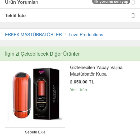
Ürün Yorumları
İlk yorumu sen yap
Teklif İste
ERKEK MASTÜRBATÖRLER
Love Productions
İlginizi Çekebilecek Diğer Ürünler
Gizlenebilen Yapay Vajina
Mastürbatör Kupa
2.650,00 TL
Yeni Ürün
Sepete Ekle