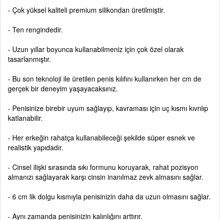
- Çok yüksel kaliteli premium silikondan üretilmiştir.
- Ten rengindedir.
- Uzun yıllar boyunca kullanabilmeniz için çok özel olarak
tasarlanmıştır.
- Bu son teknoloji ile üretilen penis kılıfını kullanırken her cm de
gerçek bir deneyim yaşayacaksınız.
- Penisinize birebir uyum sağlayıp, kavraması için uç kısmı kıvrılıp
katlanabilir.
- Her erkeğin rahatça kullanabileceği şekilde süper esnek ve
realistik yapıdadır.
- Cinsel ilişki sırasında sıkı formunu koruyarak, rahat pozisyon
almanızı sağlayarak karşı cinsin inanılmaz zevk almasını sağlar.
- 6 cm lik dolgu kısmıyla penisinizin daha da uzun olmasını sağlar.
- Aynı zamanda penisinizin kalınlığını arttırır.