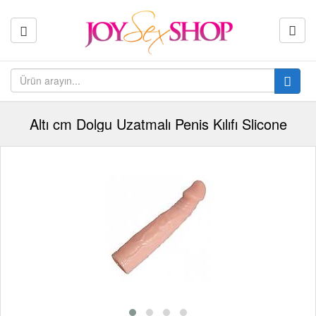
Altı cm Dolgu Uzatmalı Penis Kılıfı Slicone