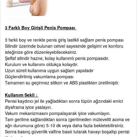
3 Farklı Boy Girişli Penis Pompası
3 farklı boy ve renkte penis giriş lastikli sağlam penis pompası
Silindir üzerinde bulunan cetvel sayesinde gelişimi ve konforu
isteğinize göre düzenleyebileceksiniz.
Şeffaf silindir hazne, kolay kullanımlı penis pompasıdır.
Kurulum ve kullanımı oldukça kolaydır.
Uzun süreli kullanıma uygun sağlam yapıdadır
Güçlendirilmiş vakumlama pompası
Tamamen su geçirmez silikon ve ABS plastikten üretilmiştir.
Kullanım Şekli :
Penisi kaydırıcı jel ile yağladıktan sonra tüpün ağzındaki emici
diyaframa iyice yaslayın.
Vakum mekanizmasını pompalayarak iyice vakumlayın.
Tam gerilme sağlandıktan sonra (gerilmeden mütevellit acıma ve
ağrı durumuna göre) 5-10 dk veya daha fazla bekletebilirsiniz.
Sonra basınç güvenlik valfine basılı tutarak havayı boşaltıp penisi