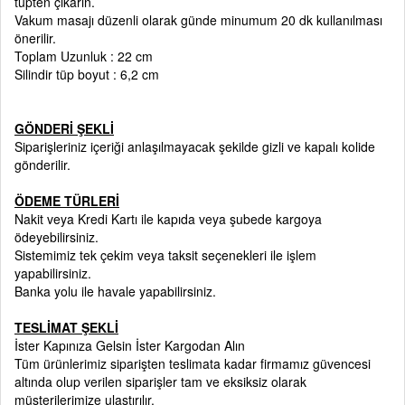
tüpten çıkarın.
Vakum masajı düzenli olarak günde minumum 20 dk kullanılması
önerilir.
Toplam Uzunluk : 22 cm
Silindir tüp boyut : 6,2 cm
GÖNDERİ ŞEKLİ
Siparişleriniz içeriği anlaşılmayacak şekilde gizli ve kapalı kolide
gönderilir.
ÖDEME TÜRLERİ
Nakit veya Kredi Kartı ile kapıda veya şubede kargoya
ödeyebilirsiniz.
Sistemimiz tek çekim veya taksit seçenekleri ile işlem
yapabilirsiniz.
Banka yolu ile havale yapabilirsiniz.
TESLİMAT ŞEKLİ
İster Kapınıza Gelsin İster Kargodan Alın
Tüm ürünlerimiz siparişten teslimata kadar firmamız güvencesi
altında olup verilen siparişler tam ve eksiksiz olarak
müşterilerimize ulaştırılır.