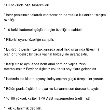
* Dil şeklinde özel tasarımlıdır.
* İster penisinize takarak isterseniz de parmakla kullanılan titreşim
özelliği
* 10 farklı kademeli güçlü titreşim özelliğine sahiptir.
* Klitorisi uyarıcı özelliğe sahiptir.
* Bu ürünü penisinize taktığınızda anal ilişki sırasında titreşimli
olan önündeki çıkıntılıkla vajinal bölgeyi de uyaracaktır.
* Karşı cinse aynı anda hem anal hem de vajinal zevki
tattırabilirsiniz.Böylece ilişkiniz çok farklı boyutlara gelecektir.
* Kadında ise klitoral uyarıyı kolaylaştıran güçlü titreşimler yaratır.
* Bütün penis ölçülerine uyar ve kullanımı son derece kolaydır.
* %100 yüksek kaliteli TPR ABS malzemeden üretilmiştir.
* Tek kullanımlık değildir.