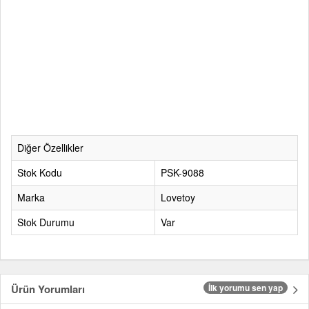
Diğer Özellikler
Stok Kodu
PSK-9088
Marka
Lovetoy
Stok Durumu
Var
Ürün Yorumları
İlk yorumu sen yap