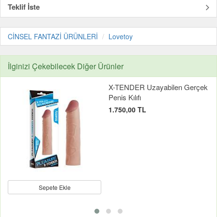
Teklif İste
CİNSEL FANTAZİ ÜRÜNLERİ
Lovetoy
İlginizi Çekebilecek Diğer Ürünler
X-TENDER Uzayabilen Gerçek
Penis Kılıfı
1.750,00 TL
Sepete Ekle